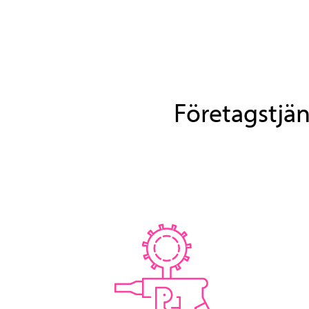
Företagstjä