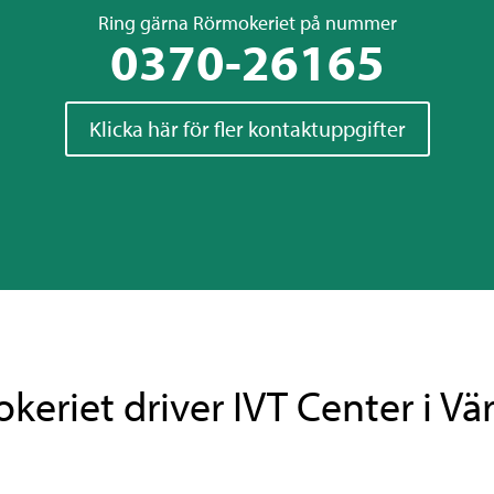
Ring gärna Rörmokeriet på nummer
0370-26165
Klicka här för fler kontaktuppgifter
keriet driver IVT Center i V