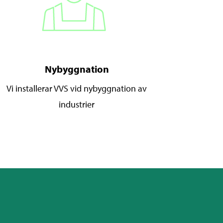
Nybyggnation
Vi installerar VVS vid nybyggnation av
industrier