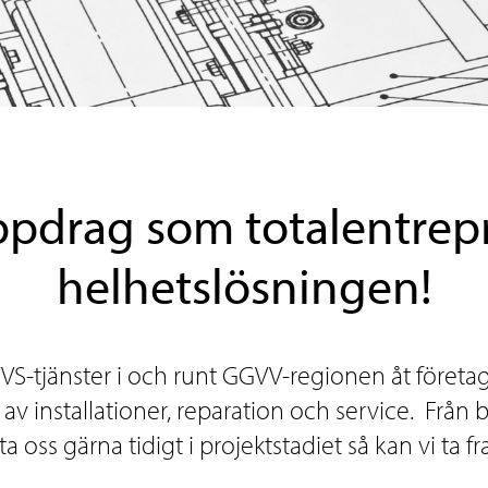
uppdrag som totalentrepr
helhetslösningen!
VVS-tjänster i och runt GGVV-regionen åt företa
er av installationer, reparation och service. Från 
 oss gärna tidigt i projektstadiet så kan vi ta 