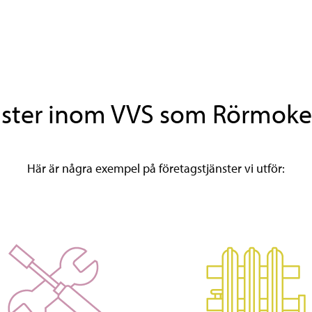
nster inom VVS som Rörmoker
Här är några exempel på företagstjänster vi utför: