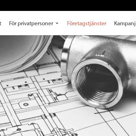
t
För privatpersoner
Företagstjänster
Kampanj