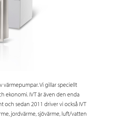
värmepumpar. Vi gillar speciellt
och ekonomi. IVT är även den enda
t och sedan 2011 driver vi också IVT
ärme, jordvärme, sjövärme, luft/vatten