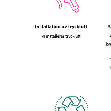
Installation av tryckluft
S
Vi installerar tryckluft
kv