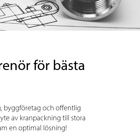
enör för bästa
g, byggföretag och offentlig
byte av kranpackning till stora
fram en optimal lösning!