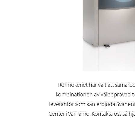
Rörmokeriet har valt att samarb
kombinationen av välbeprövad tek
leverantör som kan erbjuda Svanenmä
Center i Värnamo. Kontakta oss så hjä