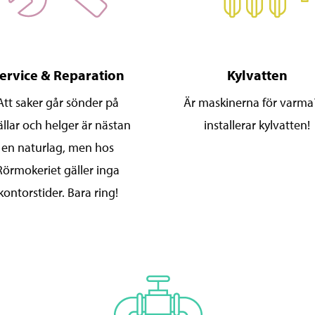
ervice & Reparation
Kylvatten
Att saker går sönder på
Är maskinerna för varma?
ällar och helger är nästan
installerar kylvatten!
en naturlag, men hos
Rörmokeriet gäller inga
kontorstider. Bara ring!