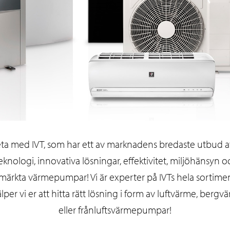
eta med IVT, som har ett av marknadens bredaste utbud av 
nologi, innovativa lösningar, effektivitet, miljöhänsyn 
rkta värmepumpar! Vi är experter på IVTs hela sortimen
lper vi er att hitta rätt lösning i form av luftvärme, bergv
eller frånluftsvärmepumpar!